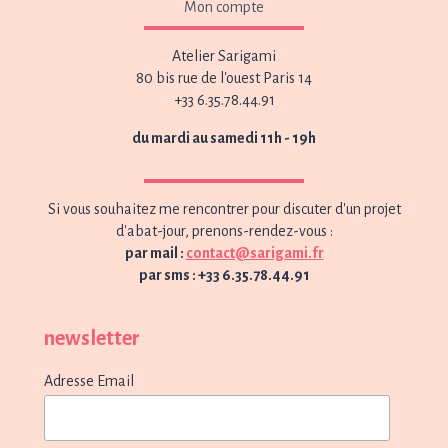
Mon compte
Atelier Sarigami
80 bis rue de l'ouest Paris 14
+33 6.35.78.44.91
du mardi au samedi 11h - 19h
Si vous souhaitez me rencontrer pour discuter d'un projet
d'abat-jour, prenons-rendez-vous :
par mail :
contact@sarigami.fr
par sms : +33 6.35.78.44.91
newsletter
Adresse Email