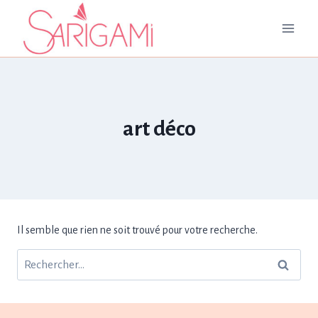
Aller
au
contenu
art déco
Il semble que rien ne soit trouvé pour votre recherche.
Rechercher :