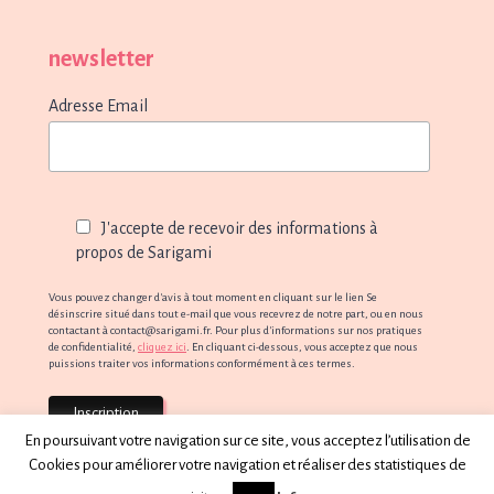
newsletter
Adresse Email
J'accepte de recevoir des informations à
propos de Sarigami
Vous pouvez changer d'avis à tout moment en cliquant sur le lien Se
désinscrire situé dans tout e-mail que vous recevrez de notre part, ou en nous
contactant à contact@sarigami.fr. Pour plus d'informations sur nos pratiques
de confidentialité,
cliquez ici
. En cliquant ci-dessous, vous acceptez que nous
puissions traiter vos informations conformément à ces termes.
En poursuivant votre navigation sur ce site, vous acceptez l’utilisation de
Cookies pour améliorer votre navigation et réaliser des statistiques de