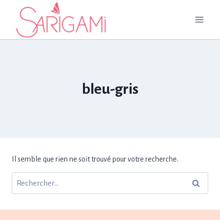
Aller
au
contenu
bleu-gris
Il semble que rien ne soit trouvé pour votre recherche.
Rechercher :