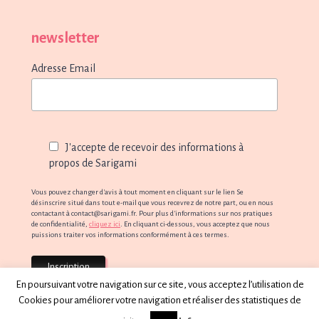
newsletter
Adresse Email
J'accepte de recevoir des informations à
propos de Sarigami
Vous pouvez changer d'avis à tout moment en cliquant sur le lien Se
désinscrire situé dans tout e-mail que vous recevrez de notre part, ou en nous
contactant à contact@sarigami.fr. Pour plus d'informations sur nos pratiques
de confidentialité,
cliquez ici
. En cliquant ci-dessous, vous acceptez que nous
puissions traiter vos informations conformément à ces termes.
En poursuivant votre navigation sur ce site, vous acceptez l’utilisation de
Cookies pour améliorer votre navigation et réaliser des statistiques de