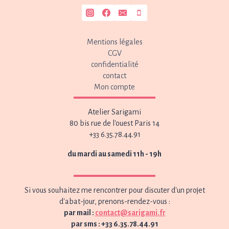
Mentions légales
CGV
confidentialité
contact
Mon compte
Atelier Sarigami
80 bis rue de l'ouest Paris 14
+33 6.35.78.44.91
du mardi au samedi 11h - 19h
Si vous souhaitez me rencontrer pour discuter d'un projet
d'abat-jour, prenons-rendez-vous :
par mail :
contact@sarigami.fr
par sms : +33 6.35.78.44.91