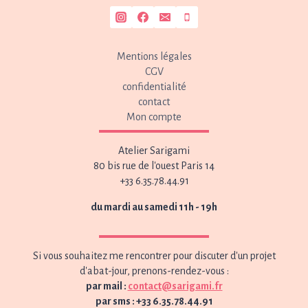
Mentions légales
CGV
confidentialité
contact
Mon compte
Atelier Sarigami
80 bis rue de l'ouest Paris 14
+33 6.35.78.44.91
du mardi au samedi 11h - 19h
Si vous souhaitez me rencontrer pour discuter d'un projet
d'abat-jour, prenons-rendez-vous :
par mail :
contact@sarigami.fr
par sms : +33 6.35.78.44.91