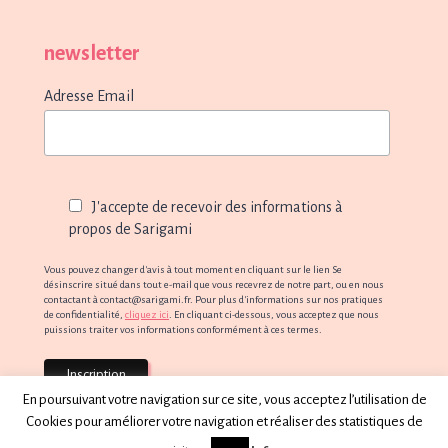
newsletter
Adresse Email
J'accepte de recevoir des informations à
propos de Sarigami
Vous pouvez changer d'avis à tout moment en cliquant sur le lien Se
désinscrire situé dans tout e-mail que vous recevrez de notre part, ou en nous
contactant à contact@sarigami.fr. Pour plus d'informations sur nos pratiques
de confidentialité,
cliquez ici
. En cliquant ci-dessous, vous acceptez que nous
puissions traiter vos informations conformément à ces termes.
En poursuivant votre navigation sur ce site, vous acceptez l’utilisation de
Cookies pour améliorer votre navigation et réaliser des statistiques de