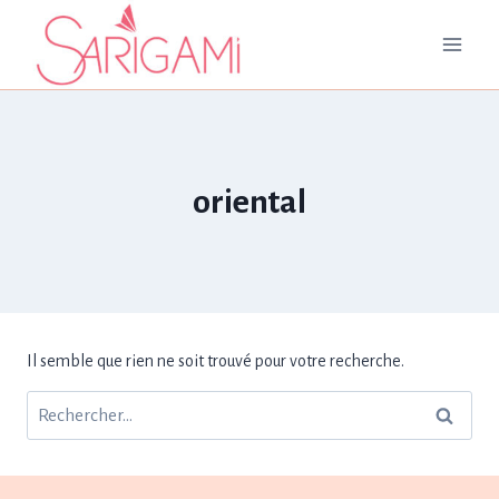
Aller
au
contenu
oriental
Il semble que rien ne soit trouvé pour votre recherche.
Rechercher :