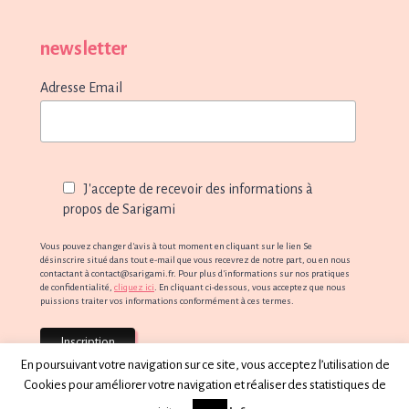
newsletter
Adresse Email
J'accepte de recevoir des informations à
propos de Sarigami
Vous pouvez changer d'avis à tout moment en cliquant sur le lien Se
désinscrire situé dans tout e-mail que vous recevrez de notre part, ou en nous
contactant à contact@sarigami.fr. Pour plus d'informations sur nos pratiques
de confidentialité,
cliquez ici
. En cliquant ci-dessous, vous acceptez que nous
puissions traiter vos informations conformément à ces termes.
En poursuivant votre navigation sur ce site, vous acceptez l’utilisation de
Cookies pour améliorer votre navigation et réaliser des statistiques de