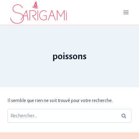
Aller
au
contenu
poissons
Il semble que rien ne soit trouvé pour votre recherche.
Rechercher :