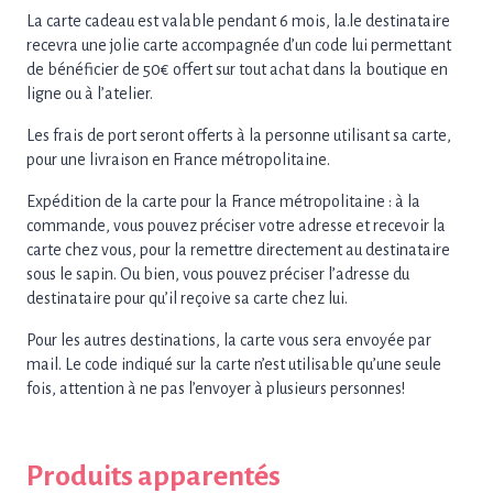
Cadeau
La carte cadeau est valable pendant 6 mois, la.le destinataire
50€
recevra une jolie carte accompagnée d’un code lui permettant
de bénéficier de 50€ offert sur tout achat dans la boutique en
ligne ou à l’atelier.
Les frais de port seront offerts à la personne utilisant sa carte,
pour une livraison en France métropolitaine.
Expédition de la carte pour la France métropolitaine : à la
commande, vous pouvez préciser votre adresse et recevoir la
carte chez vous, pour la remettre directement au destinataire
sous le sapin. Ou bien, vous pouvez préciser l’adresse du
destinataire pour qu’il reçoive sa carte chez lui.
Pour les autres destinations, la carte vous sera envoyée par
mail. Le code indiqué sur la carte n’est utilisable qu’une seule
fois, attention à ne pas l’envoyer à plusieurs personnes!
Produits apparentés