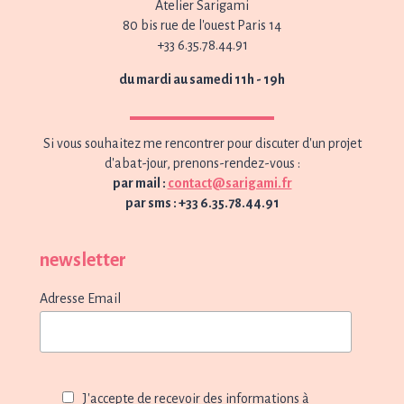
Atelier Sarigami
80 bis rue de l'ouest Paris 14
+33 6.35.78.44.91
du mardi au samedi 11h - 19h
Si vous souhaitez me rencontrer pour discuter d'un projet
d'abat-jour, prenons-rendez-vous :
par mail :
contact@sarigami.fr
par sms : +33 6.35.78.44.91
newsletter
Adresse Email
J'accepte de recevoir des informations à