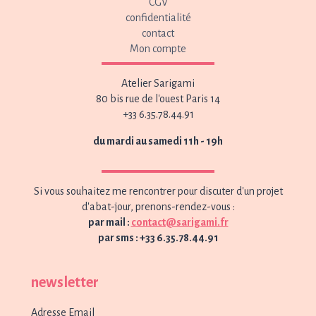
CGV
confidentialité
contact
Mon compte
Atelier Sarigami
80 bis rue de l'ouest Paris 14
+33 6.35.78.44.91
du mardi au samedi 11h - 19h
Si vous souhaitez me rencontrer pour discuter d'un projet
d'abat-jour, prenons-rendez-vous :
par mail :
contact@sarigami.fr
par sms : +33 6.35.78.44.91
newsletter
Adresse Email