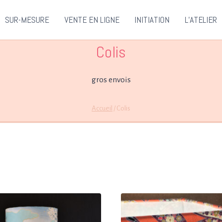
SUR-MESURE
VENTE EN LIGNE
INITIATION
L’ATELIER
Colis
gros envois
Accueil
/
Colis