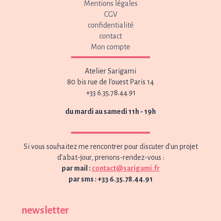
Mentions légales
CGV
confidentialité
contact
Mon compte
Atelier Sarigami
80 bis rue de l'ouest Paris 14
+33 6.35.78.44.91
du mardi au samedi 11h - 19h
Si vous souhaitez me rencontrer pour discuter d'un projet
d'abat-jour, prenons-rendez-vous :
par mail :
contact@sarigami.fr
par sms : +33 6.35.78.44.91
newsletter