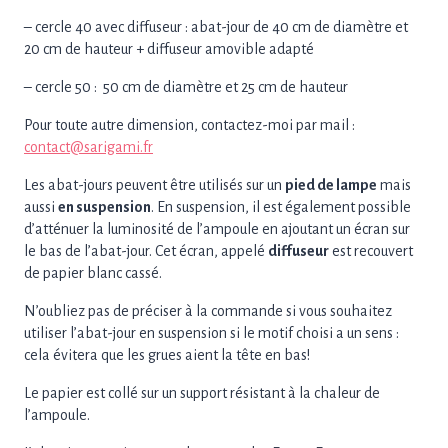
– cercle 40 avec diffuseur : abat-jour de 40 cm de diamètre et
20 cm de hauteur + diffuseur amovible adapté
– cercle 50 : 50 cm de diamètre et 25 cm de hauteur
Pour toute autre dimension, contactez-moi par mail :
contact@sarigami.fr
Les abat-jours peuvent être utilisés sur un
pied de lampe
mais
aussi
en suspension
. En suspension, il est également possible
d’atténuer la luminosité de l’ampoule en ajoutant un écran sur
le bas de l’abat-jour. Cet écran, appelé
diffuseur
est recouvert
de papier blanc cassé.
N’oubliez pas de préciser à la commande si vous souhaitez
utiliser l’abat-jour en suspension si le motif choisi a un sens :
cela évitera que les grues aient la tête en bas!
Le papier est collé sur un support résistant à la chaleur de
l’ampoule.