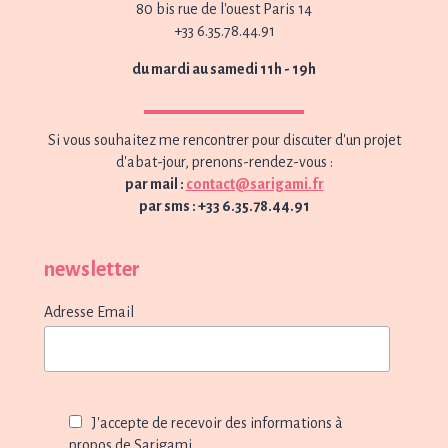
80 bis rue de l'ouest Paris 14
+33 6.35.78.44.91
du mardi au samedi 11h - 19h
Si vous souhaitez me rencontrer pour discuter d'un projet
d'abat-jour, prenons-rendez-vous :
par mail :
contact@sarigami.fr
par sms : +33 6.35.78.44.91
newsletter
Adresse Email
J'accepte de recevoir des informations à
propos de Sarigami