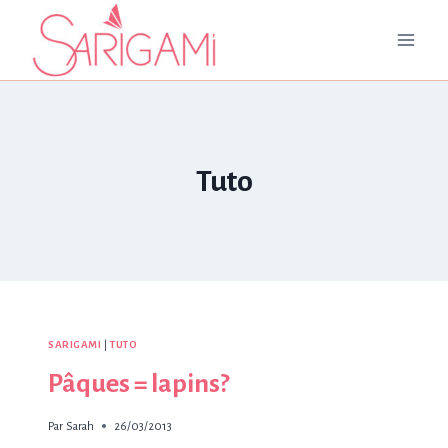
Aller
au
contenu
Tuto
SARIGAMI
|
TUTO
Pâques = lapins?
Par
Sarah
26/03/2013