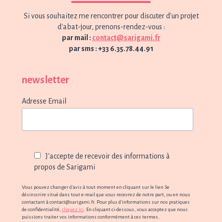
Si vous souhaitez me rencontrer pour discuter d'un projet
d'abat-jour, prenons-rendez-vous :
par mail :
contact@sarigami.fr
par sms : +33 6.35.78.44.91
newsletter
Adresse Email
J'accepte de recevoir des informations à
propos de Sarigami
Vous pouvez changer d'avis à tout moment en cliquant sur le lien Se
désinscrire situé dans tout e-mail que vous recevrez de notre part, ou en nous
contactant à contact@sarigami.fr. Pour plus d'informations sur nos pratiques
de confidentialité,
cliquez ici
. En cliquant ci-dessous, vous acceptez que nous
puissions traiter vos informations conformément à ces termes.