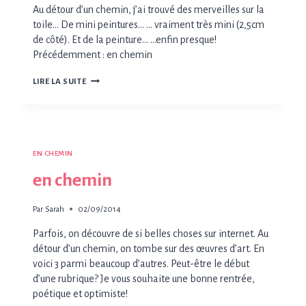
Au détour d’un chemin, j’ai trouvé des merveilles sur la
toile… De mini peintures… … vraiment très mini (2,5cm
de côté). Et de la peinture… …enfin presque!
Précédemment : en chemin
EN
LIRE LA SUITE
CHEMIN
2
EN CHEMIN
en chemin
Par
Sarah
02/09/2014
Parfois, on découvre de si belles choses sur internet. Au
détour d’un chemin, on tombe sur des œuvres d’art. En
voici 3 parmi beaucoup d’autres. Peut-être le début
d’une rubrique? Je vous souhaite une bonne rentrée,
poétique et optimiste!