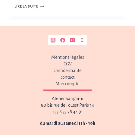
EN
LIRE LA SUITE
CHEMIN
Mentions légales
CGV
confidentialité
contact
Mon compte
Atelier Sarigami
80 bis rue de l'ouest Paris 14
+33 6.35.78.44.91
du mardi au samedi 11h - 19h