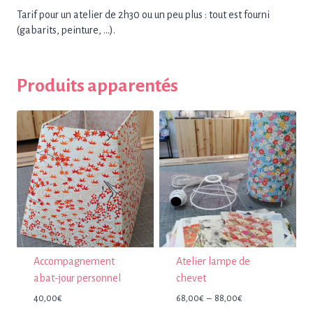
Tarif pour un atelier de 2h30 ou un peu plus : tout est fourni
(gabarits, peinture, …).
Produits apparentés
Accompagnement
Atelier lampe de
abat-jour personnel
chevet
Plage
40,00
€
68,00
€
–
88,00
€
de