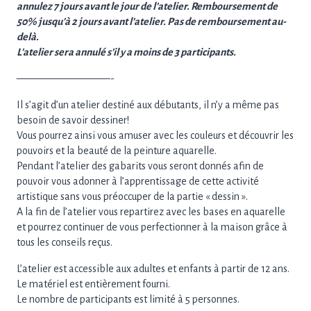
annulez 7 jours avant le jour de l’atelier. Remboursement de
50% jusqu’à 2 jours avant l’atelier. Pas de remboursement au-
delà.
L’atelier sera annulé s’il y a moins de 3 participants.
—————————-
Il s’agit d’un atelier destiné aux débutants, il n’y a même pas
besoin de savoir dessiner!
Vous pourrez ainsi vous amuser avec les couleurs et découvrir les
pouvoirs et la beauté de la peinture aquarelle.
Pendant l’atelier des gabarits vous seront donnés afin de
pouvoir vous adonner à l’apprentissage de cette activité
artistique sans vous préoccuper de la partie « dessin ».
A la fin de l’atelier vous repartirez avec les bases en aquarelle
et pourrez continuer de vous perfectionner à la maison grâce à
tous les conseils reçus.
L’atelier est accessible aux adultes et enfants à partir de 12 ans.
Le matériel est entièrement fourni.
Le nombre de participants est limité à 5 personnes.