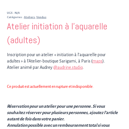
UGS :
N/A
Catégories :
Ateliers
,
Vendus
Atelier initiation à l’aquarelle
(adultes)
Inscription pour un atelier « initiation à l’aquarelle pour
adultes » à l’Atelier-boutique Sarigami, à Paris (
maps
).
Atelier animé par Audrey
@audrine.studio
.
Ce produit est actuellement en rupture et indisponible.
Réservation pour un atelier pour une personne. Si vous
souhaitez réserver pour plusieurs personnes, ajoutez l’article
autant de fois dans votre panier.
Annulation possible avec un remboursement total si vous