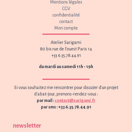
Mentions légales
CGV
confidentialité
contact
Mon compte
Atelier Sarigami
80 bis rue de l'ouest Paris 14
+33 6.35.78.44.91
du mardi au samedi 11h - 19h
Si vous souhaitez me rencontrer pour discuter d'un projet
d'abat-jour, prenons-rendez-vous :
par mail :
contact@sarigami.fr
par sms : +33 6.35.78.44.91
newsletter