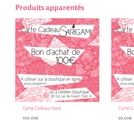
Produits apparentés
Carte Cadeau 100€
Carte 
100,00
€
50,00
€