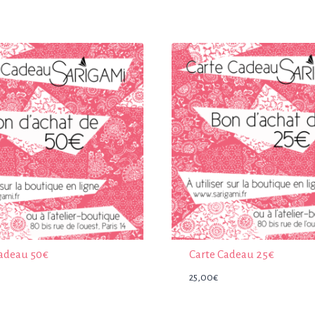
Cadeau 50€
Carte Cadeau 25€
25,00
€