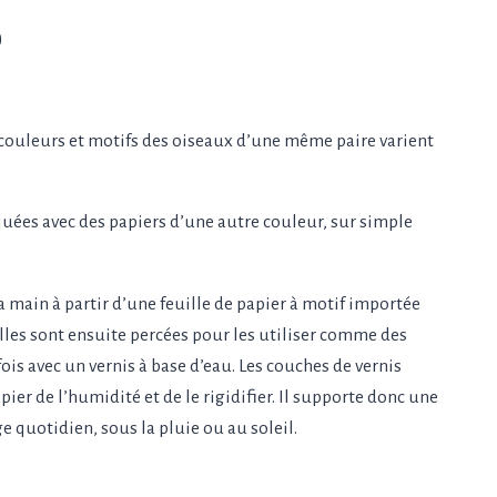
)
couleurs et motifs des oiseaux d’une même paire varient
quées avec des papiers d’une autre couleur, sur simple
a main à partir d’une feuille de papier à motif importée
Elles sont ensuite percées pour les utiliser comme des
fois avec un vernis à base d’eau. Les couches de vernis
ier de l’humidité et de le rigidifier. Il supporte donc une
e quotidien, sous la pluie ou au soleil.