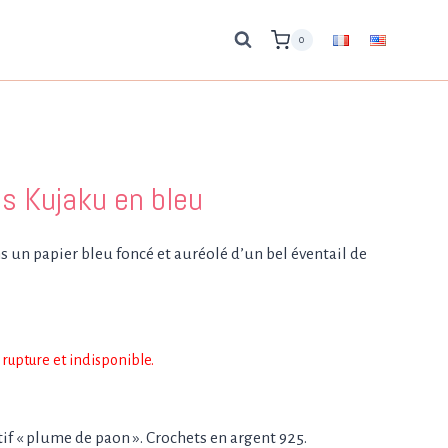
0
es Kujaku en bleu
s un papier bleu foncé et auréolé d’un bel éventail de
rupture et indisponible.
if « plume de paon ». Crochets en argent 925.