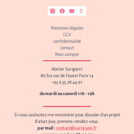
Mentions légales
CGV
confidentialité
contact
Mon compte
Atelier Sarigami
80 bis rue de l'ouest Paris 14
+33 6.35.78.44.91
du mardi au samedi 11h - 19h
Si vous souhaitez me rencontrer pour discuter d'un projet
d'abat-jour, prenons-rendez-vous :
par mail :
contact@sarigami.fr