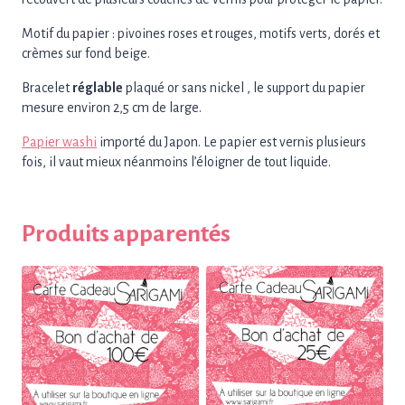
Motif du papier : pivoines roses et rouges, motifs verts, dorés et
crèmes sur fond beige.
Bracelet
réglable
plaqué or sans nickel , le support du papier
mesure environ 2,5 cm de large.
Papier washi
importé du Japon. Le papier est vernis plusieurs
fois, il vaut mieux néanmoins l’éloigner de tout liquide.
Produits apparentés