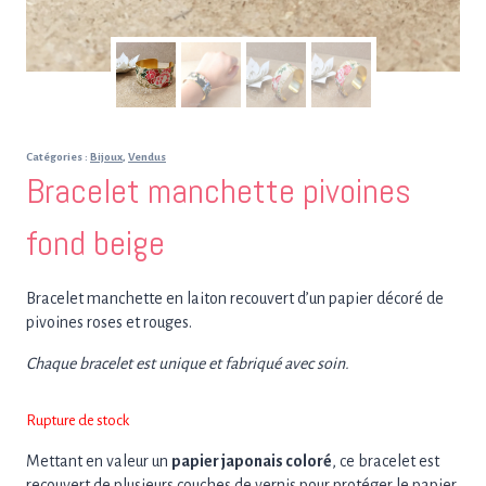
Catégories :
Bijoux
,
Vendus
Bracelet manchette pivoines
fond beige
Bracelet manchette en laiton recouvert d’un papier décoré de
pivoines roses et rouges.
Chaque bracelet est unique et fabriqué avec soin.
Rupture de stock
Mettant en valeur un
papier japonais coloré
, ce bracelet est
recouvert de plusieurs couches de vernis pour protéger le papier.