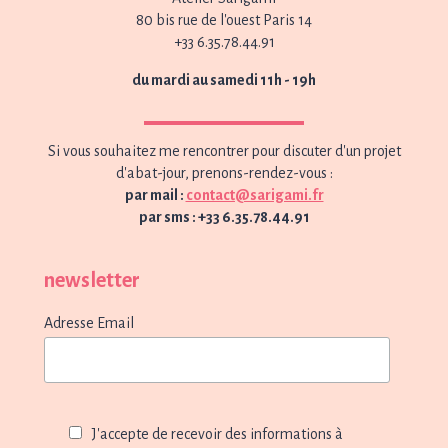
80 bis rue de l'ouest Paris 14
+33 6.35.78.44.91
du mardi au samedi 11h - 19h
Si vous souhaitez me rencontrer pour discuter d'un projet
d'abat-jour, prenons-rendez-vous :
par mail :
contact@sarigami.fr
par sms : +33 6.35.78.44.91
newsletter
Adresse Email
J'accepte de recevoir des informations à