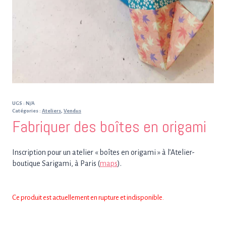
UGS :
N/A
Catégories :
Ateliers
,
Vendus
Fabriquer des boîtes en origami
Inscription pour un atelier « boîtes en origami » à l’Atelier-
boutique Sarigami, à Paris (
maps
).
Ce produit est actuellement en rupture et indisponible.