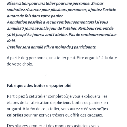
Réservation pour un atelier pour une personne. Si vous
souhaitez réserver pour plusieurs personnes, ajoutez l’article
autant de fois dans votre panier.
Annulation possible avec un remboursement total si vous
annulez 7 jours avant le jour de l’atelier. Remboursement de
50% jusqu’à 2 jours avant l’atelier. Pas de remboursement au-
delà.
L’atelier sera annulé s’il y a moins de 3 participants.
A partir de 3 personnes, un atelier peut-être organisé à la date
de votre choix.
—————————-
Fabriquez des boîtes en papier plié.
Participez à cet atelier complet où je vous expliquerai les
étapes de la fabrication de plusieurs boîtes ou paniers en
origami. A la fin de cet atelier, vous aurez créé
vos boîtes
colorées
pour ranger vos trésors ou offrir des cadeaux.
Des pliages simples et des montages astucieux vous