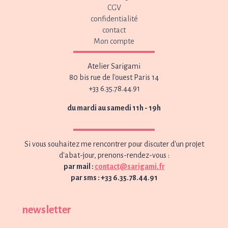
CGV
confidentialité
contact
Mon compte
Atelier Sarigami
80 bis rue de l'ouest Paris 14
+33 6.35.78.44.91
du mardi au samedi 11h - 19h
Si vous souhaitez me rencontrer pour discuter d'un projet
d'abat-jour, prenons-rendez-vous :
par mail :
contact@sarigami.fr
par sms : +33 6.35.78.44.91
newsletter