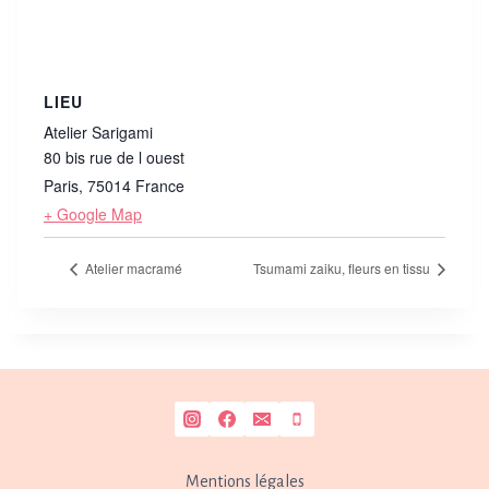
LIEU
Atelier Sarigami
80 bis rue de l ouest
Paris
,
75014
France
+ Google Map
Atelier macramé
Tsumami zaiku, fleurs en tissu
Mentions légales