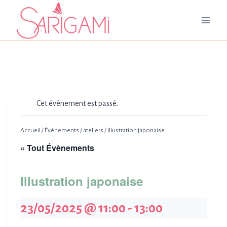
Aller
au
contenu
Cet évènement est passé.
Accueil
/
Évènements
/
ateliers
/
Illustration japonaise
« Tout Évènements
Illustration japonaise
23/05/2025 @ 11:00
-
13:00