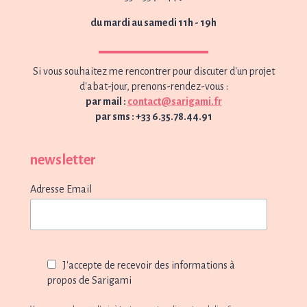
du mardi au samedi 11h - 19h
Si vous souhaitez me rencontrer pour discuter d'un projet
d'abat-jour, prenons-rendez-vous :
par mail :
contact@sarigami.fr
par sms : +33 6.35.78.44.91
newsletter
Adresse Email
J'accepte de recevoir des informations à
propos de Sarigami