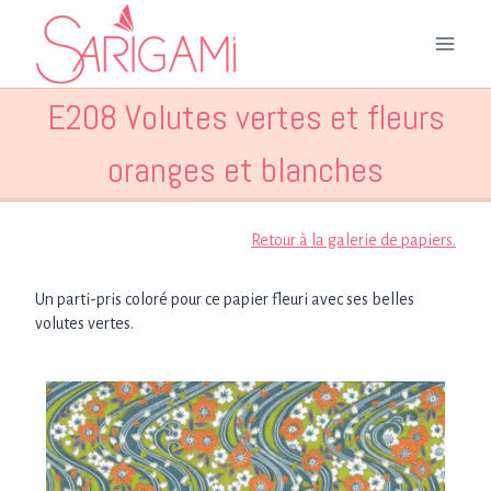
Aller
au
contenu
E208 Volutes vertes et fleurs
oranges et blanches
Retour à la galerie de papiers.
Un parti-pris coloré pour ce papier fleuri avec ses belles
volutes vertes.