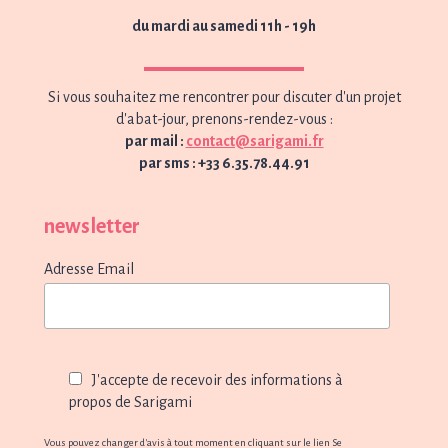
du mardi au samedi 11h - 19h
Si vous souhaitez me rencontrer pour discuter d'un projet
d'abat-jour, prenons-rendez-vous :
par mail :
contact@sarigami.fr
par sms : +33 6.35.78.44.91
newsletter
Adresse Email
J'accepte de recevoir des informations à
propos de Sarigami
Vous pouvez changer d'avis à tout moment en cliquant sur le lien Se