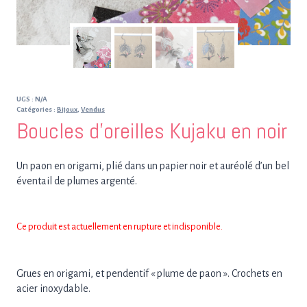
UGS :
N/A
Catégories :
Bijoux
,
Vendus
Boucles d’oreilles Kujaku en noir
Un paon en origami, plié dans un papier noir et auréolé d’un bel
éventail de plumes argenté.
Ce produit est actuellement en rupture et indisponible.
Grues en origami, et pendentif « plume de paon ». Crochets en
acier inoxydable.