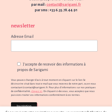
par mail :
contact@sarigami.fr
par sms : +33 6.35.78.44.91
newsletter
Adresse Email
J'accepte de recevoir des informations à
propos de Sarigami
Vous pouvez changer d'avis à tout moment en cliquant sur le lien Se
désinscrire situé dans tout e-mail que vous recevrez de notre part, ou en nous
contactant à contact@sarigami.fr. Pour plus d'informations sur nos pratiques
de confidentialité,
cliquez ici
. En cliquant ci-dessous, vous acceptez que nous
puissions traiter vos informations conformément à ces termes.