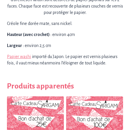
faces. Chaque face est recouverte de plusieurs couches de vernis
pour protéger le papier.
Créole fine dorée mate, sans nickel.
Hauteur (avec crochet)
: environ 4cm
Largeur
: environ 2,5 cm
Papier washi
importé du Japon. Le papier est vernis plusieurs
fois, il vaut mieux néanmoins l’éloigner de tout liquide.
Produits apparentés