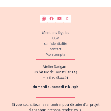
Mentions légales
CGV
confidentialité
contact
Mon compte
Atelier Sarigami
80 bis rue de l'ouest Paris 14
+33 6.35.78.44.91
du mardi au samedi 11h - 19h
Si vous souhaitez me rencontrer pour discuter d'un projet
d'abat-jour, prenons-rendez-vous :