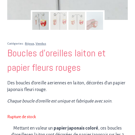
Catégories :
Bijoux
,
Vendus
Boucles d’oreilles laiton et
papier fleurs rouges
Des boucles d’oreille aeriennes en laiton, décorées d’un papier
japonais fleuri rouge.
Chaque boucle d’oreille est unique et fabriquée avec soin.
Rupture de stock
Mettant en valeur un
papier japonais coloré
, ces boucles
d’oreillesen laiton sont décorées de papier japonais sur les 2