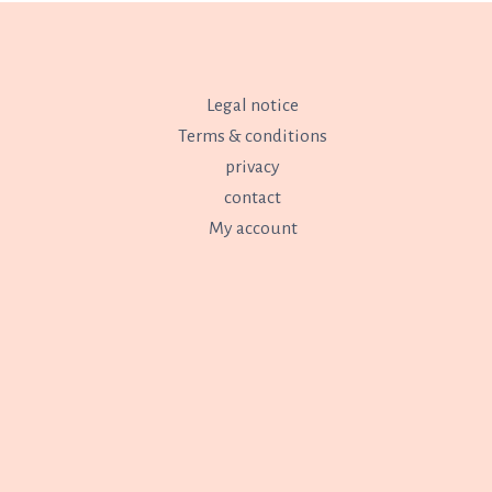
Legal notice
Terms & conditions
privacy
contact
My account